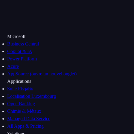
Microsoft
Business Central
Copilot & IA
Power Platform
Azure
AppSource
(ouvre un nouvel onglet)
Applications
Suite Fisqal®
Localisation Luxembourg
Open Banking
Chimie & Métaux
Managed Data Service
All Apps & Pricing
Solutions