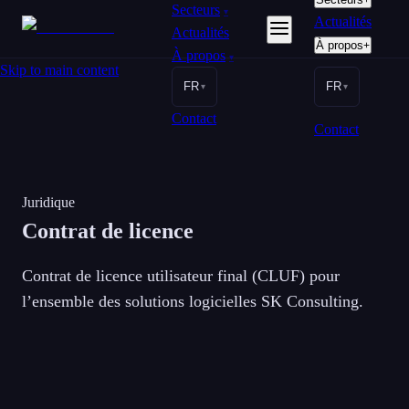
Secteurs
▾
Actualités
Actualités
À propos
+
À propos
▾
Skip to main content
FR
FR
▾
▾
Contact
Contact
Juridique
Contrat de licence
Contrat de licence utilisateur final (CLUF) pour
l’ensemble des solutions logicielles SK Consulting.