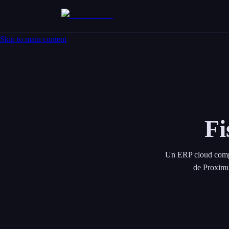
Skip to main content
Fi
Un ERP cloud compl
de Proximu