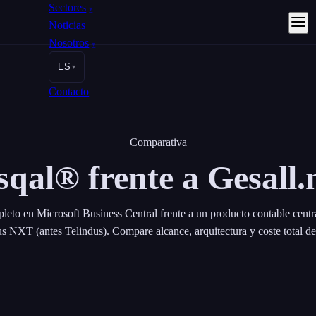
Sectores
▾
Noticias
Nosotros
▾
ES
▾
Contacto
Comparativa
sqal® frente a Gesall.
eto en Microsoft Business Central frente a un producto contable cen
s NXT (antes Telindus). Compare alcance, arquitectura y coste total de