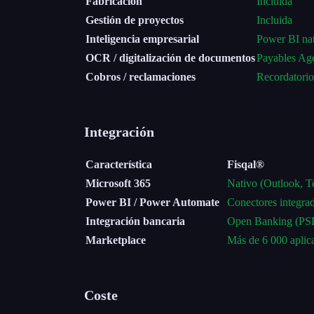
Fabricación
Incluida
Gestión de proyectos
Incluida
Inteligencia empresarial
Power BI na
OCR / digitalización de documentos
Payables Ag
Cobros / reclamaciones
Recordatorios
Integración
Característica
Fisqal®
Microsoft 365
Nativo (Outlook, T
Power BI / Power Automate
Conectores integra
Integración bancaria
Open Banking (PS
Marketplace
Más de 6 000 aplic
Coste